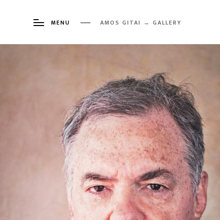
MENU
AMOS GITAI → GALLERY