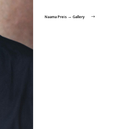
Naama Preis → Gallery