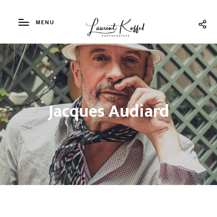
MENU
Jacques Audiard