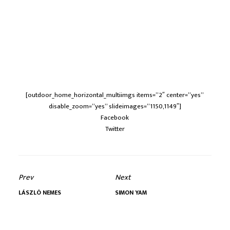
[outdoor_home_horizontal_multiimgs items=”2″ center=”yes”
disable_zoom=”yes” slideimages=”1150,1149″]
Facebook
Twitter
Prev
Next
LÁSZLÓ NEMES
SIMON YAM