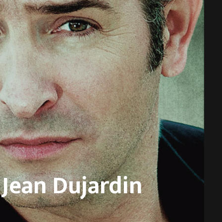
Jean Dujardin