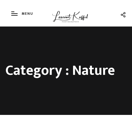
MENU
Category :
Nature